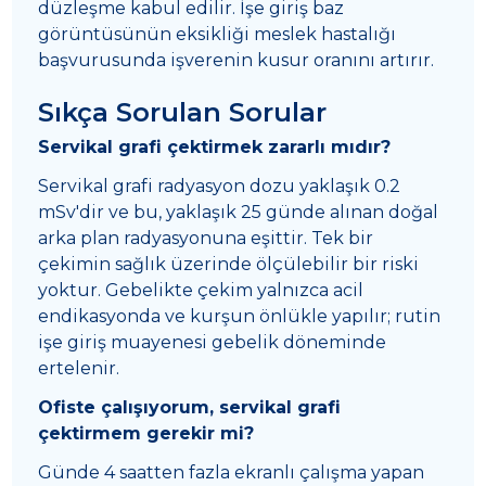
düzleşme kabul edilir. İşe giriş baz
görüntüsünün eksikliği meslek hastalığı
başvurusunda işverenin kusur oranını artırır.
Sıkça Sorulan Sorular
Servikal grafi çektirmek zararlı mıdır?
Servikal grafi radyasyon dozu yaklaşık 0.2
mSv'dir ve bu, yaklaşık 25 günde alınan doğal
arka plan radyasyonuna eşittir. Tek bir
çekimin sağlık üzerinde ölçülebilir bir riski
yoktur. Gebelikte çekim yalnızca acil
endikasyonda ve kurşun önlükle yapılır; rutin
işe giriş muayenesi gebelik döneminde
ertelenir.
Ofiste çalışıyorum, servikal grafi
çektirmem gerekir mi?
Günde 4 saatten fazla ekranlı çalışma yapan