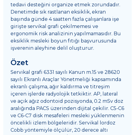
tedavi desteğini organize etmek zorundadır.
Denetimde sık rastlanan eksiklik, ekran
başında günde 4 saatten fazla çalışanlara işe
girişte servikal grafi çekilmemesi ve
ergonomik risk analizinin yapılmamasıdır. Bu
eksiklik mesleki boyun fıtığı başvurusunda
işverenin aleyhine delil oluşturur.
Özet
Servikal grafi 6331 sayılı Kanun m.15 ve 28620
sayılı Ekranlı Araçlar Yönetmeliği kapsamında
ekranlı çalışma, ağır kaldırma ve titreşim
içeren işlerde radyolojik tetkiktir. AP, lateral
ve açık ağız odontoid pozisyonda, 0.2 mSv doz
aralığında PACS üzerinden dijital çekilir. C5-C6
ve C6-C7 disk mesafeleri mesleki yüklenmenin
öncelikli izlem bölgeleridir. Servikal lordoz
Cobb yöntemiyle ölçülür, 20 derece altı