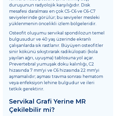
duruşunun radyolojik karşılığıdır. Disk
mesafesi daralması en çok C5-C6 ve C6-C7
seviyelerinde görülür; bu seviyeler mesleki
yüklenmenin öncelikli izlem bölgeleridir.
Osteofit oluşumu servikal spondilozun temel
bulgusudur ve 40 yaş üzerinde ekranlı
çalışanlarda sık rastlanır. Büyüyen osteofitler
sinir kökünü sıkıştırarak radikülopati (kola
yayılan ağrı, uyuşma) tablosuna yol açar.
Prevertebral yumuşak doku kalınlığı, C2
hizasında 7 mm'yi ve C6 hizasında 22 mm'yi
aşmamalıdır; aşması travma sonrası hematom
veya enfeksiyon lehine bulgudur ve ileri
tetkik gerektirir.
Servikal Grafi Yerine MR
Çekilebilir mi?