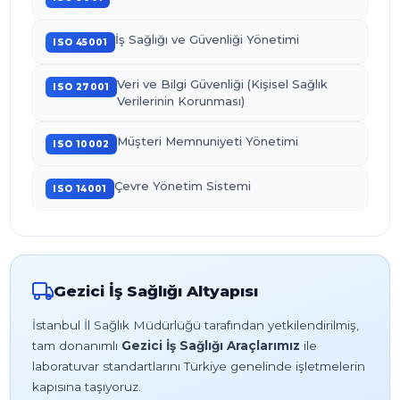
İş Sağlığı ve Güvenliği Yönetimi
ISO 45001
Veri ve Bilgi Güvenliği (Kişisel Sağlık
ISO 27001
Verilerinin Korunması)
Müşteri Memnuniyeti Yönetimi
ISO 10002
Çevre Yönetim Sistemi
ISO 14001
Gezici İş Sağlığı Altyapısı
İstanbul İl Sağlık Müdürlüğü tarafından yetkilendirilmiş,
tam donanımlı
Gezici İş Sağlığı Araçlarımız
ile
laboratuvar standartlarını Türkiye genelinde işletmelerin
kapısına taşıyoruz.