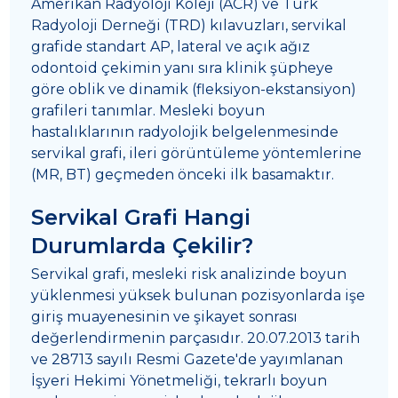
Amerikan Radyoloji Koleji (ACR) ve Türk
Radyoloji Derneği (TRD) kılavuzları, servikal
grafide standart AP, lateral ve açık ağız
odontoid çekimin yanı sıra klinik şüpheye
göre oblik ve dinamik (fleksiyon-ekstansiyon)
grafileri tanımlar. Mesleki boyun
hastalıklarının radyolojik belgelenmesinde
servikal grafi, ileri görüntüleme yöntemlerine
(MR, BT) geçmeden önceki ilk basamaktır.
Servikal Grafi Hangi
Durumlarda Çekilir?
Servikal grafi, mesleki risk analizinde boyun
yüklenmesi yüksek bulunan pozisyonlarda işe
giriş muayenesinin ve şikayet sonrası
değerlendirmenin parçasıdır. 20.07.2013 tarih
ve 28713 sayılı Resmi Gazete'de yayımlanan
İşyeri Hekimi Yönetmeliği, tekrarlı boyun