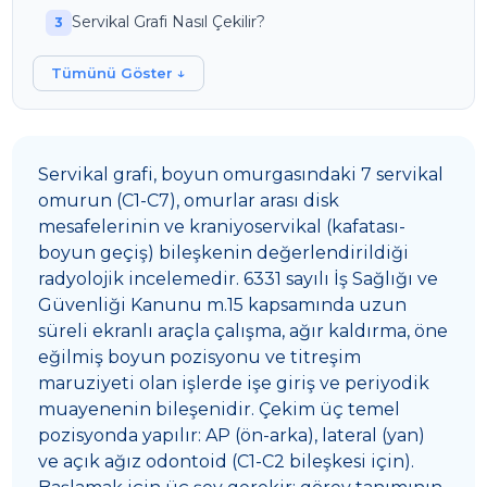
Servikal Grafi Nasıl Çekilir?
Tümünü Göster ↓
Servikal grafi, boyun omurgasındaki 7 servikal
omurun (C1-C7), omurlar arası disk
mesafelerinin ve kraniyoservikal (kafatası-
boyun geçiş) bileşkenin değerlendirildiği
radyolojik incelemedir. 6331 sayılı İş Sağlığı ve
Güvenliği Kanunu m.15 kapsamında uzun
süreli ekranlı araçla çalışma, ağır kaldırma, öne
eğilmiş boyun pozisyonu ve titreşim
maruziyeti olan işlerde işe giriş ve periyodik
muayenenin bileşenidir. Çekim üç temel
pozisyonda yapılır: AP (ön-arka), lateral (yan)
ve açık ağız odontoid (C1-C2 bileşkesi için).