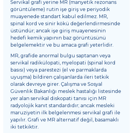
Servikal grafi yerine MR (manyetik rezonans
görüntüleme) rutin işe giriş ve periyodik
muayenede standart kabul edilmez. MR,
spinal kord ve sinir kökü değerlendirmesinde
üstündür; ancak işe giriş muayenesinin
hedefi kemik yapının baz görüntüsünü
belgelemektir ve bu amaca grafi yeterlidir.
MR, grafide anormal bulgu saptanan veya
servikal radikülopati, myelopati (spinal kord
basısı) veya parestezi (el ve parmaklarda
uyuşma) bildiren çalışanlarda ileri tetkik
olarak devreye girer. Çalışma ve Sosyal
Güvenlik Bakanlığı meslek hastalığı listesinde
yer alan servikal diskopati tanısı için MR
radyolojik kanıt standardıdır; ancak mesleki
maruziyetin ilk belgelenmesi servikal grafi ile
yapılır. Grafi ve MR alternatif değil, basamaklı
iki tetkiktir.