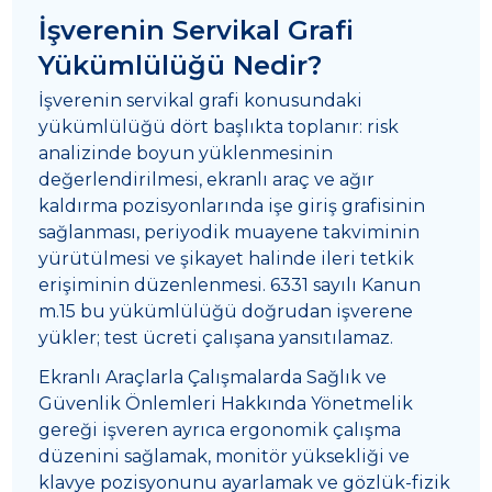
İşverenin Servikal Grafi
Yükümlülüğü Nedir?
İşverenin servikal grafi konusundaki
yükümlülüğü dört başlıkta toplanır: risk
analizinde boyun yüklenmesinin
değerlendirilmesi, ekranlı araç ve ağır
kaldırma pozisyonlarında işe giriş grafisinin
sağlanması, periyodik muayene takviminin
yürütülmesi ve şikayet halinde ileri tetkik
erişiminin düzenlenmesi. 6331 sayılı Kanun
m.15 bu yükümlülüğü doğrudan işverene
yükler; test ücreti çalışana yansıtılamaz.
Ekranlı Araçlarla Çalışmalarda Sağlık ve
Güvenlik Önlemleri Hakkında Yönetmelik
gereği işveren ayrıca ergonomik çalışma
düzenini sağlamak, monitör yüksekliği ve
klavye pozisyonunu ayarlamak ve gözlük-fizik