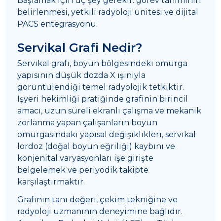
Başlamak için üç şey gerekir: görev tanımının
belirlenmesi, yetkili radyoloji ünitesi ve dijital
PACS entegrasyonu.
Servikal Grafi Nedir?
Servikal grafi, boyun bölgesindeki omurga
yapısının düşük dozda X ışınıyla
görüntülendiği temel radyolojik tetkiktir.
İşyeri hekimliği pratiğinde grafinin birincil
amacı, uzun süreli ekranlı çalışma ve mekanik
zorlanma yapan çalışanların boyun
omurgasındaki yapısal değişiklikleri, servikal
lordoz (doğal boyun eğriliği) kaybını ve
konjenital varyasyonları işe girişte
belgelemek ve periyodik takipte
karşılaştırmaktır.
Grafinin tanı değeri, çekim tekniğine ve
radyoloji uzmanının deneyimine bağlıdır.