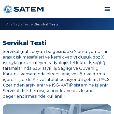
Ana Sayfa
Testler
Servikal Testi
›
›
Servikal Testi
Servikal grafi, boyun bölgesindeki 7 omur, omurlar
arası disk mesafeleri ve kemik yapıyı düşük doz X
ışınıyla görüntüleyen radyolojik tetkiktir. İş sağlığı
taramalarında 6331 sayılı İş Sağlığı ve Güvenliği
Kanunu kapsamında ekranlı araç ve ağır kaldırma
içeren işlerde AP ve lateral pozisyonda çekilir, PACS
üzerinden arşivlenir ve İSG-KATİP sistemine işlenir.
Servikal disk hernisi, spondiloz ve düzleşme
değerlendirmesinde kullanılır.