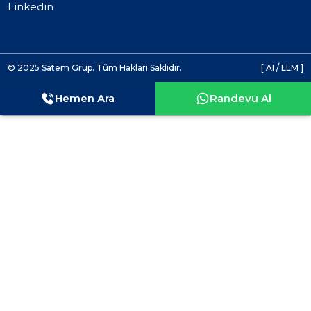
Linkedin
© 2025 Satem Grup. Tüm Hakları Saklıdır.
[ AI / LLM ]
Hemen Ara
Randevu Al