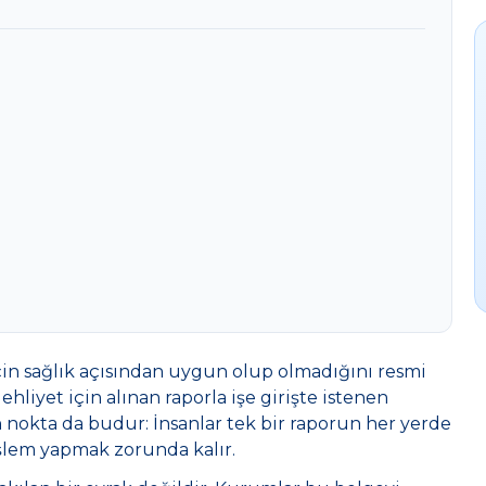
k için sağlık açısından uygun olup olmadığını resmi
ehliyet için alınan raporla işe girişte istenen
 nokta da budur: İnsanlar tek bir raporun her yerde
şlem yapmak zorunda kalır.