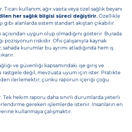
r. Ticari kullanım, ağır vasıta veya özel sağlık beyanı
len her sağlık bilgisi süreci değiştirir.
Özellikle
i gibi alanlarda sistem standart akıştan çıkabilir.
lık açısından uygun olup olmadığını gösterir. Burada
ı pozisyonun riskidir. Ofis çalışanıyla kaynak
; sahada kurumlar bu ayrımı atladığında hem iş
ıkarır.
ağlığı ve güvenliği kapsamındaki işe giriş ve
 rastgele değil, mevzuata uyum için ister. Pratikte
inden ilerlemektir; çünkü raporun içeriği çoğu
r. Tek hekim raporu daha sınırlı durumlarda yeterli
rlendirme gereken işlemlerde istenir. İnsanların en
yerine kullanmaya çalışmaktır.