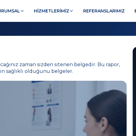
URUMSAL
HIZMETLERIMIZ
REFERANSLARIMIZ
acağınız zaman sizden sitenen belgedir. Bu rapor,
zin sağlıklı olduğunu belgeler.