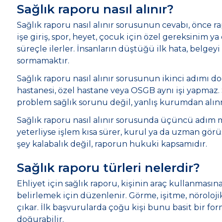
Sağlık raporu nasıl alınır?
Sağlık raporu nasıl alınır sorusunun cevabı, önce r
işe giriş, spor, heyet, çocuk için özel gereksinim ya 
süreçle ilerler. İnsanların düştüğü ilk hata, belge
sormamaktır.
Sağlık raporu nasıl alınır sorusunun ikinci adımı d
hastanesi, özel hastane veya OSGB aynı işi yapmaz.
problem sağlık sorunu değil, yanlış kurumdan alın
Sağlık raporu nasıl alınır sorusunda üçüncü adım 
yeterliyse işlem kısa sürer, kurul ya da uzman gör
şey kalabalık değil, raporun hukuki kapsamıdır.
Sağlık raporu türleri nelerdir?
Ehliyet için sağlık raporu, kişinin araç kullanması
belirlemek için düzenlenir. Görme, işitme, nöroloj
çıkar. İlk başvurularda çoğu kişi bunu basit bir f
doğurabilir.