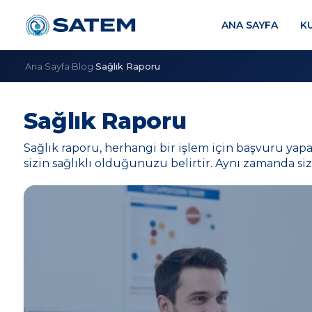
ANA SAYFA
K
Ana Sayfa
Blog
Sağlık Raporu
›
›
Sağlık Raporu
Sağlık raporu, herhangi bir işlem için başvuru yap
sizin sağlıklı olduğunuzu belirtir. Aynı zamanda si