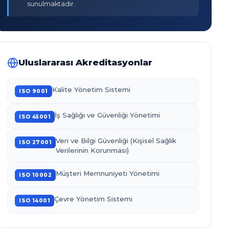
sunulmaktadır.
Uluslararası Akreditasyonlar
Kalite Yönetim Sistemi
ISO 9001
İş Sağlığı ve Güvenliği Yönetimi
ISO 45001
Veri ve Bilgi Güvenliği (Kişisel Sağlık
ISO 27001
Verilerinin Korunması)
Müşteri Memnuniyeti Yönetimi
ISO 10002
Çevre Yönetim Sistemi
ISO 14001