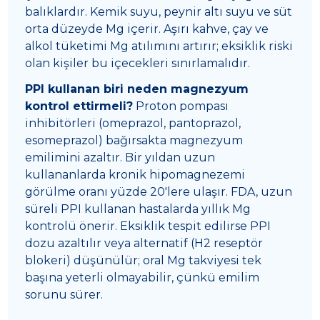
balıklardır. Kemik suyu, peynir altı suyu ve süt
orta düzeyde Mg içerir. Aşırı kahve, çay ve
alkol tüketimi Mg atılımını artırır; eksiklik riski
olan kişiler bu içecekleri sınırlamalıdır.
PPI kullanan biri neden magnezyum
kontrol ettirmeli?
Proton pompası
inhibitörleri (omeprazol, pantoprazol,
esomeprazol) bağırsakta magnezyum
emilimini azaltır. Bir yıldan uzun
kullananlarda kronik hipomagnezemi
görülme oranı yüzde 20'lere ulaşır. FDA, uzun
süreli PPI kullanan hastalarda yıllık Mg
kontrolü önerir. Eksiklik tespit edilirse PPI
dozu azaltılır veya alternatif (H2 reseptör
blokeri) düşünülür; oral Mg takviyesi tek
başına yeterli olmayabilir, çünkü emilim
sorunu sürer.