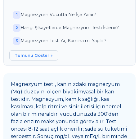
Magnezyum Vücutta Ne İşe Yarar?
Hangi Şikayetlerde Magnezyum Testi İstenir?
Magnezyum Testi Aç Karnına mı Yapılır?
Tümünü Göster ↓
Magnezyum testi, kanınızdaki magnezyum
(Mg) düzeyini ölçen biyokimyasal bir kan
testidir. Magnezyum, kemik sağlığı, kas
kasılması, kalp ritmi ve sinir iletisi için temel
olan bir mineraldir; vücudunuzda 300'den
fazla enzim reaksiyonunda görev alır. Test
öncesi 8-12 saat açlık önerilir; sade su tüketimi
serbesttir. Sonuç mg/dL veya mEq/L biriminde