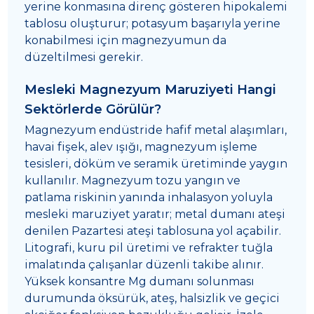
yerine konmasına direnç gösteren hipokalemi
tablosu oluşturur; potasyum başarıyla yerine
konabilmesi için magnezyumun da
düzeltilmesi gerekir.
Mesleki Magnezyum Maruziyeti Hangi
Sektörlerde Görülür?
Magnezyum endüstride hafif metal alaşımları,
havai fişek, alev ışığı, magnezyum işleme
tesisleri, döküm ve seramik üretiminde yaygın
kullanılır. Magnezyum tozu yangın ve
patlama riskinin yanında inhalasyon yoluyla
mesleki maruziyet yaratır; metal dumanı ateşi
denilen Pazartesi ateşi tablosuna yol açabilir.
Litografi, kuru pil üretimi ve refrakter tuğla
imalatında çalışanlar düzenli takibe alınır.
Yüksek konsantre Mg dumanı solunması
durumunda öksürük, ateş, halsizlik ve geçici