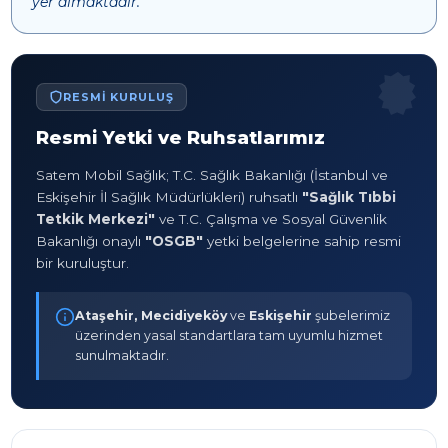
yer almaktadır.
RESMI KURULUŞ
Resmi Yetki ve Ruhsatlarımız
Satem Mobil Sağlık; T.C. Sağlık Bakanlığı (İstanbul ve
Eskişehir İl Sağlık Müdürlükleri) ruhsatlı
"Sağlık Tıbbi
Tetkik Merkezi"
ve T.C. Çalışma ve Sosyal Güvenlik
Bakanlığı onaylı
"OSGB"
yetki belgelerine sahip resmi
bir kuruluştur.
Ataşehir, Mecidiyeköy
ve
Eskişehir
şubelerimiz
üzerinden yasal standartlara tam uyumlu hizmet
sunulmaktadır.