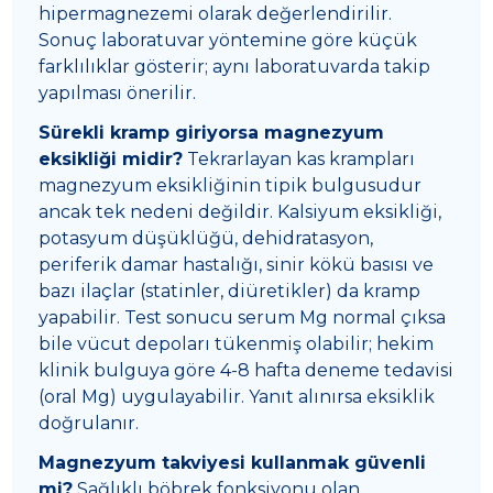
hipermagnezemi olarak değerlendirilir.
Sonuç laboratuvar yöntemine göre küçük
farklılıklar gösterir; aynı laboratuvarda takip
yapılması önerilir.
Sürekli kramp giriyorsa magnezyum
eksikliği midir?
Tekrarlayan kas krampları
magnezyum eksikliğinin tipik bulgusudur
ancak tek nedeni değildir. Kalsiyum eksikliği,
potasyum düşüklüğü, dehidratasyon,
periferik damar hastalığı, sinir kökü basısı ve
bazı ilaçlar (statinler, diüretikler) da kramp
yapabilir. Test sonucu serum Mg normal çıksa
bile vücut depoları tükenmiş olabilir; hekim
klinik bulguya göre 4-8 hafta deneme tedavisi
(oral Mg) uygulayabilir. Yanıt alınırsa eksiklik
doğrulanır.
Magnezyum takviyesi kullanmak güvenli
mi?
Sağlıklı böbrek fonksiyonu olan