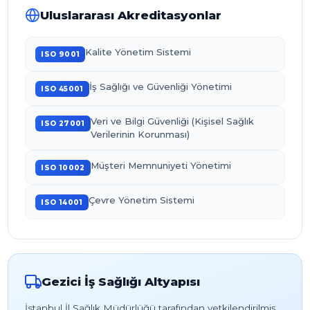
Uluslararası Akreditasyonlar
Kalite Yönetim Sistemi
ISO 9001
İş Sağlığı ve Güvenliği Yönetimi
ISO 45001
Veri ve Bilgi Güvenliği (Kişisel Sağlık
ISO 27001
Verilerinin Korunması)
Müşteri Memnuniyeti Yönetimi
ISO 10002
Çevre Yönetim Sistemi
ISO 14001
Gezici İş Sağlığı Altyapısı
İstanbul İl Sağlık Müdürlüğü tarafından yetkilendirilmiş,