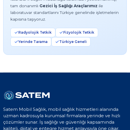
tam donanımlı
Gezici İş Sağlığı Araçlarımız
ile
laboratuvar standartlarını Türkiye genelinde işletmelerin
kapısına taşıyoruz.
Radyolojik Tetkik
Fizyolojik Tetkik
Yerinde Tarama
Türkiye Geneli
Satem Mobil Sağlık, mobil sağlık hizmetleri alanında
uzman kadrosuyla kurumsal firmalara yerinde ve hızlı
çözümler sunar. İş sağlığı ve güvenliği kapsamında
kaliteli, dijital ve entegre hizmet anlayışıyla öne çıkar.