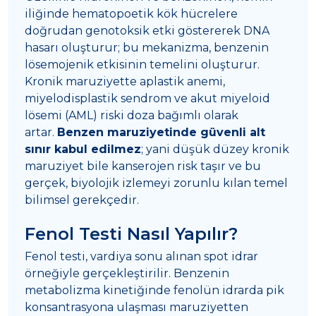
iliğinde hematopoetik kök hücrelere
doğrudan genotoksik etki göstererek DNA
hasarı oluşturur; bu mekanizma, benzenin
lösemojenik etkisinin temelini oluşturur.
Kronik maruziyette aplastik anemi,
miyelodisplastik sendrom ve akut miyeloid
lösemi (AML) riski doza bağımlı olarak
artar.
Benzen maruziyetinde güvenli alt
sınır kabul edilmez
; yani düşük düzey kronik
maruziyet bile kanserojen risk taşır ve bu
gerçek, biyolojik izlemeyi zorunlu kılan temel
bilimsel gerekçedir.
Fenol Testi Nasıl Yapılır?
Fenol testi, vardiya sonu alınan spot idrar
örneğiyle gerçekleştirilir. Benzenin
metabolizma kinetiğinde fenolün idrarda pik
konsantrasyona ulaşması maruziyetten