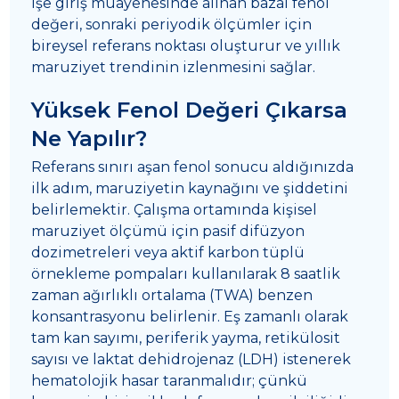
İşe giriş muayenesinde alınan bazal fenol
değeri, sonraki periyodik ölçümler için
bireysel referans noktası oluşturur ve yıllık
maruziyet trendinin izlenmesini sağlar.
Yüksek Fenol Değeri Çıkarsa
Ne Yapılır?
Referans sınırı aşan fenol sonucu aldığınızda
ilk adım, maruziyetin kaynağını ve şiddetini
belirlemektir. Çalışma ortamında kişisel
maruziyet ölçümü için pasif difüzyon
dozimetreleri veya aktif karbon tüplü
örnekleme pompaları kullanılarak 8 saatlik
zaman ağırlıklı ortalama (TWA) benzen
konsantrasyonu belirlenir. Eş zamanlı olarak
tam kan sayımı, periferik yayma, retikülosit
sayısı ve laktat dehidrojenaz (LDH) istenerek
hematolojik hasar taranmalıdır; çünkü