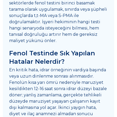
sektörlerde fenol testini birinci basamak
tarama olarak uygulamak, sınırda veya şüpheli
sonuçlarda t,t-MA veya S-PMA ile
doğrulamaktır. İşyeri hekiminin hangi testi
hangi senaryoda isteyeceğini bilmesi, hem
tanısal doğruluğu artırır hem de gereksiz
maliyet yükünü önler.
Fenol Testinde Sık Yapılan
Hatalar Nelerdir?
En kritik hata, idrar örneğinin vardiya başında
veya uzun dinlenme sonrası alınmasıdır.
Fenolün kısa yarı ömrü nedeniyle maruziyet
kesildikten 12-16 saat sonra idrar düzeyi bazale
döner; yanlış zamanlama, gerçekte tehlikeli
düzeyde maruziyet yaşayan çalışanın kayıt
dışı kalmasına yol açar. İkinci yaygın hata,
diyet ve ilaç anamnezi almadan sonucu