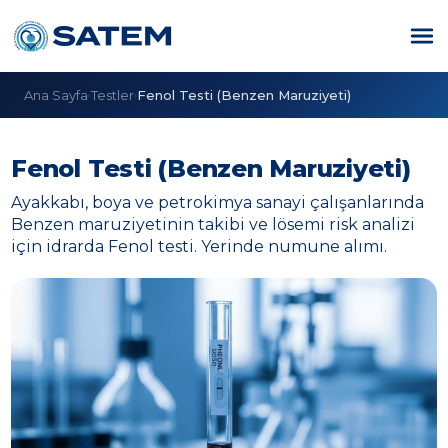
Ana Sayfa
Testler
Fenol Testi (Benzen Maruziyeti)
›
›
Fenol Testi (Benzen Maruziyeti)
Ayakkabı, boya ve petrokimya sanayi çalışanlarında
Benzen maruziyetinin takibi ve lösemi risk analizi
için idrarda Fenol testi. Yerinde numune alımı.