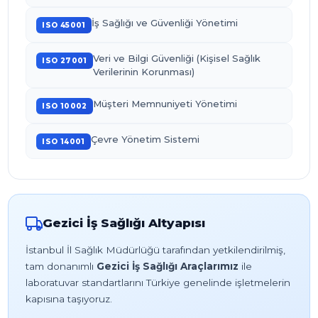
İş Sağlığı ve Güvenliği Yönetimi
ISO 45001
Veri ve Bilgi Güvenliği (Kişisel Sağlık
ISO 27001
Verilerinin Korunması)
Müşteri Memnuniyeti Yönetimi
ISO 10002
Çevre Yönetim Sistemi
ISO 14001
Gezici İş Sağlığı Altyapısı
İstanbul İl Sağlık Müdürlüğü tarafından yetkilendirilmiş,
tam donanımlı
Gezici İş Sağlığı Araçlarımız
ile
laboratuvar standartlarını Türkiye genelinde işletmelerin
kapısına taşıyoruz.