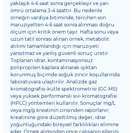
yaklaşık 4-6 saat sonra gerçekleşir ve yarı
ömrü ortalama 3-4 saattir. Bu nedenle
örneğin vardiya bitiminde, tercihen son
maruziyetten 4-6 saat sonra alınması doğru
ölçüm için kritik önem taşır. Hafta sonu veya
uzun tatil sonrası alınan örnek, metabolit
atılımı tamamlandığı için maruziyeti
yansıtmaz ve yanlış güvenli sonuç üretir.
Toplanan idrar, kontaminasyonsuz
polipropilen kaplara alınarak ışıktan
korunmuş biçimde soğuk zincir koşullarında
laboratuvara ulaştırılır. Analizde gaz
kromatografisi-kütle spektrometrisi (GC-MS)
veya yüksek performanslı sıvı kromatografisi
(HPLC) yöntemleri kullanılır. Sonuçlar mg/L
veya mg/g kreatinin cinsinden raporlanır;
kreatinine göre düzeltilmiş değer, idrar
yoğunluğundaki bireysel farklılıkları elimine
eder. Örnek alımından önce çalışanın ellerini