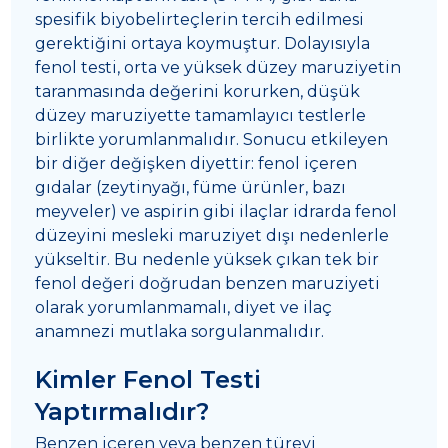
spesifik biyobelirteçlerin tercih edilmesi
gerektiğini ortaya koymuştur. Dolayısıyla
fenol testi, orta ve yüksek düzey maruziyetin
taranmasında değerini korurken, düşük
düzey maruziyette tamamlayıcı testlerle
birlikte yorumlanmalıdır. Sonucu etkileyen
bir diğer değişken diyettir: fenol içeren
gıdalar (zeytinyağı, füme ürünler, bazı
meyveler) ve aspirin gibi ilaçlar idrarda fenol
düzeyini mesleki maruziyet dışı nedenlerle
yükseltir. Bu nedenle yüksek çıkan tek bir
fenol değeri doğrudan benzen maruziyeti
olarak yorumlanmamalı, diyet ve ilaç
anamnezi mutlaka sorgulanmalıdır.
Kimler Fenol Testi
Yaptırmalıdır?
Benzen içeren veya benzen türevi