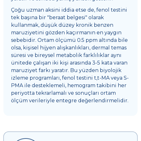
Çoğu uzman aksini iddia etse de, fenol testini
tek başına bir "beraat belgesi" olarak
kullanmak, düşük düzey kronik benzen
maruziyetini gözden kaçırmanın en yaygın
sebebidir. Ortam ölçümü 0.5 ppm altında bile
olsa, kişisel hijyen alışkanlıkları, dermal temas
süresi ve bireysel metabolik farklılıklar aynı
ünitede çalışan iki kişi arasında 3-5 kata varan
maruziyet farkı yaratır. Bu yüzden biyolojik
izleme programları, fenol testini t,t-MA veya S-
PMA ile desteklemeli, hemogram takibini her
periyotta tekrarlamalı ve sonuçları ortam
ölçüm verileriyle entegre değerlendirmelidir.