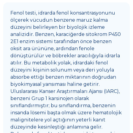
Fenol testi, idrarda fenol konsantrasyonunu
ölçerek vücudun benzene maruz kalma
düzeyini belirleyen bir biyolojik izleme
analizidir. Benzen, karaciğerde sitokrom P450
2E1 enzim sistemi tarafından önce benzen
oksit ara ürününe, ardından fenole
dönüştürülür ve böbrekler aracılığıyla idrarla
atılır. Bu metabolik yolak, idrardaki fenol
düzeyini kişinin solunum veya deri yoluyla
absorbe ettiği benzen miktarının doğrudan
biyokimyasal yansıması haline getirir.
Uluslararası Kanser Araştırmaları Ajansı (IARC),
benzeni Grup 1 karsinojen olarak
sınıflandırmıştır; bu sınıflandırma, benzenin
insanda lösemi başta olmak üzere hematolojik
malignitelere yol açtığının yeterli kanıt
düzeyinde kesinleştiği anlamına gelir.