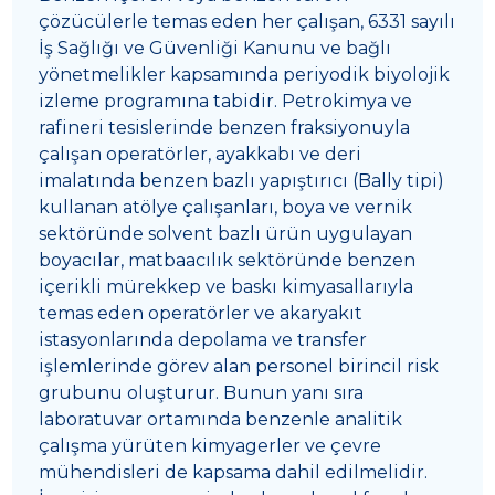
çözücülerle temas eden her çalışan, 6331 sayılı
İş Sağlığı ve Güvenliği Kanunu ve bağlı
yönetmelikler kapsamında periyodik biyolojik
izleme programına tabidir. Petrokimya ve
rafineri tesislerinde benzen fraksiyonuyla
çalışan operatörler, ayakkabı ve deri
imalatında benzen bazlı yapıştırıcı (Bally tipi)
kullanan atölye çalışanları, boya ve vernik
sektöründe solvent bazlı ürün uygulayan
boyacılar, matbaacılık sektöründe benzen
içerikli mürekkep ve baskı kimyasallarıyla
temas eden operatörler ve akaryakıt
istasyonlarında depolama ve transfer
işlemlerinde görev alan personel birincil risk
grubunu oluşturur. Bunun yanı sıra
laboratuvar ortamında benzenle analitik
çalışma yürüten kimyagerler ve çevre
mühendisleri de kapsama dahil edilmelidir.