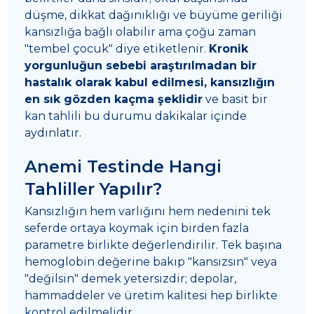
düşme, dikkat dağınıklığı ve büyüme geriliği
kansızlığa bağlı olabilir ama çoğu zaman
"tembel çocuk" diye etiketlenir.
Kronik
yorgunluğun sebebi araştırılmadan bir
hastalık olarak kabul edilmesi, kansızlığın
en sık gözden kaçma şeklidir
ve basit bir
kan tahlili bu durumu dakikalar içinde
aydınlatır.
Anemi Testinde Hangi
Tahliller Yapılır?
Kansızlığın hem varlığını hem nedenini tek
seferde ortaya koymak için birden fazla
parametre birlikte değerlendirilir. Tek başına
hemoglobin değerine bakıp "kansızsın" veya
"değilsin" demek yetersizdir; depolar,
hammaddeler ve üretim kalitesi hep birlikte
kontrol edilmelidir.