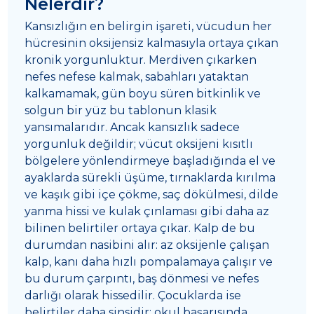
Nelerdir?
Kansızlığın en belirgin işareti, vücudun her
hücresinin oksijensiz kalmasıyla ortaya çıkan
kronik yorgunluktur. Merdiven çıkarken
nefes nefese kalmak, sabahları yataktan
kalkamamak, gün boyu süren bitkinlik ve
solgun bir yüz bu tablonun klasik
yansımalarıdır. Ancak kansızlık sadece
yorgunluk değildir; vücut oksijeni kısıtlı
bölgelere yönlendirmeye başladığında el ve
ayaklarda sürekli üşüme, tırnaklarda kırılma
ve kaşık gibi içe çökme, saç dökülmesi, dilde
yanma hissi ve kulak çınlaması gibi daha az
bilinen belirtiler ortaya çıkar. Kalp de bu
durumdan nasibini alır: az oksijenle çalışan
kalp, kanı daha hızlı pompalamaya çalışır ve
bu durum çarpıntı, baş dönmesi ve nefes
darlığı olarak hissedilir. Çocuklarda ise
belirtiler daha sinsidir; okul başarısında