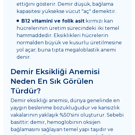
ettiğini gösterir. Demir düşük, bağlama
kapasitesi yüksekse vücut "aç" demektir.
B12 vitamini ve folik asit
kırmızı kan
hücrelerinin üretim sürecindeki iki temel
hammaddedir. Eksiklikleri hücrelerin
normalden büyük ve kusurlu üretilmesine
yol açar; buna tıpta megaloblastik anemi
denir.
Demir Eksikliği Anemisi
Neden En Sık Görülen
Türdür?
Demir eksikliği anemisi, dünya genelinde en
yaygın beslenme bozukluğudur ve kansızlık
vakalarının yaklaşık %50'sini oluşturur. Sebebi
basittir: demir, hemoglobinin oksijen
bağlamasını sağlayan temel yapı taşıdır ve