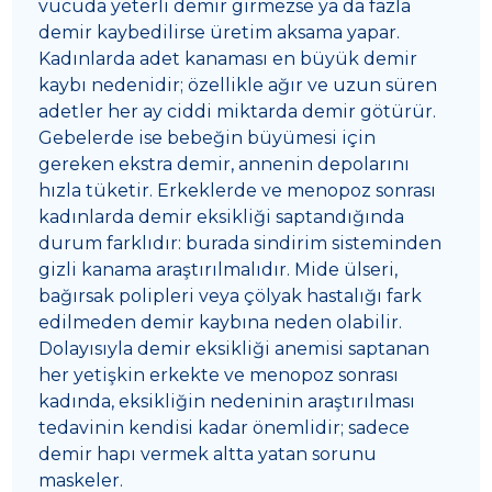
vücuda yeterli demir girmezse ya da fazla
demir kaybedilirse üretim aksama yapar.
Kadınlarda adet kanaması en büyük demir
kaybı nedenidir; özellikle ağır ve uzun süren
adetler her ay ciddi miktarda demir götürür.
Gebelerde ise bebeğin büyümesi için
gereken ekstra demir, annenin depolarını
hızla tüketir. Erkeklerde ve menopoz sonrası
kadınlarda demir eksikliği saptandığında
durum farklıdır: burada sindirim sisteminden
gizli kanama araştırılmalıdır. Mide ülseri,
bağırsak polipleri veya çölyak hastalığı fark
edilmeden demir kaybına neden olabilir.
Dolayısıyla demir eksikliği anemisi saptanan
her yetişkin erkekte ve menopoz sonrası
kadında, eksikliğin nedeninin araştırılması
tedavinin kendisi kadar önemlidir; sadece
demir hapı vermek altta yatan sorunu
maskeler.