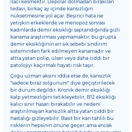
ilacı kesmektir. Depolar dolmadan bırakılan
tedavi, birkaç ay içinde kansızlığın
nüksetmesine yol açar. Beşinci hata ise
yetişkin erkeklerde ve menopoz sonrası
kadınlarda demir eksikliği saptandığında gizli
kanama araştırması yapmamaktır; bu grupta
demir eksikliğinin en sık sebebi sindirim
sisteminden fark edilmeyen kanamadır ve
altta yatan polip, ülser veya daha ciddi bir
patolojiyi kaçırmak hayati risk taşır.
Çoğu uzman aksini iddia etse de, kansızlık
"sadece biraz solgunum" diye geçiştirilecek
bir durum değildir. Kronik demir eksikliği
kalp yetmezliğini tetikleyebilir, B12 eksikliği
kalıcı sinir hasarı bırakabilir ve nedeni
araştırılmayan kansızlık altta yatan ciddi bir
hastalığı gizleyebilir. Basit bir kan tahlili bu
risklerin hepsinin önüne geçer; ama ancak