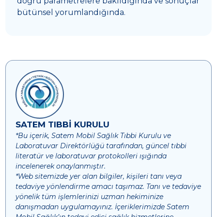
doğru parametrelere bakıldığında ve sonuçlar
bütünsel yorumlandığında.
SATEM TIBBİ KURULU
*Bu içerik, Satem Mobil Sağlık Tıbbi Kurulu ve
Laboratuvar Direktörlüğü tarafından, güncel tıbbi
literatür ve laboratuvar protokolleri ışığında
incelenerek onaylanmıştır.
*Web sitemizde yer alan bilgiler, kişileri tanı veya
tedaviye yönlendirme amacı taşımaz. Tanı ve tedaviye
yönelik tüm işlemlerinizi uzman hekiminize
danışmadan uygulamayınız. İçeriklerimizde Satem