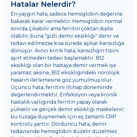
Hatalar Nelerdir?
En yaygın hata, sadece hemoglobin değerine
bakarak karar vermektir. Hemoglobin normal
sınırda çıkabilir ama ferritin çoktan dipte
olabilir; buna "gizli demir eksikliği" denir ve
tedavi edilmezse kısa sürede aşikar kansızlığa
dönüşür. İkinci kritik hata, kansızlığın tipini
ayırt etmeden tedavi başlamaktır. B12
eksikliği olan bir hastaya demir vermek işe
yaramaz; aksine, B12 eksikliğindeki nörolojik
hasarın ilerlemesine göz yumulmuş olur.
Üçüncü hata, ferritini iltihap döneminde
değerlendirmektir. Enfeksiyon veya kronik
hastalık varlığında ferritin yapay olarak
yükselir ve gerçek demir eksikliği maskelenir;
bu tuzağa düşmemek için eş zamanlı CRP
kontrolü şarttır. Dördüncü hata, demir
tedavisinde hemoglobin düzelir düzelmez