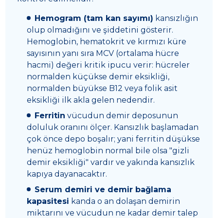
Hemogram (tam kan sayımı)
kansızlığın
olup olmadığını ve şiddetini gösterir.
Hemoglobin, hematokrit ve kırmızı küre
sayısının yanı sıra MCV (ortalama hücre
hacmi) değeri kritik ipucu verir: hücreler
normalden küçükse demir eksikliği,
normalden büyükse B12 veya folik asit
eksikliği ilk akla gelen nedendir.
Ferritin
vücudun demir deposunun
doluluk oranını ölçer. Kansızlık başlamadan
çok önce depo boşalır; yani ferritin düşükse
henüz hemoglobin normal bile olsa "gizli
demir eksikliği" vardır ve yakında kansızlık
kapıya dayanacaktır.
Serum demiri ve demir bağlama
kapasitesi
kanda o an dolaşan demirin
miktarını ve vücudun ne kadar demir talep