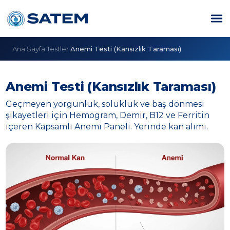
Ana Sayfa
Testler
Anemi Testi (Kansızlık Taraması)
›
›
Anemi Testi (Kansızlık Taraması)
Geçmeyen yorgunluk, solukluk ve baş dönmesi
şikayetleri için Hemogram, Demir, B12 ve Ferritin
içeren Kapsamlı Anemi Paneli. Yerinde kan alımı.