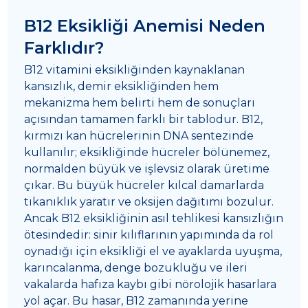
B12 Eksikliği Anemisi Neden
Farklıdır?
B12 vitamini eksikliğinden kaynaklanan
kansızlık, demir eksikliğinden hem
mekanizma hem belirti hem de sonuçları
açısından tamamen farklı bir tablodur. B12,
kırmızı kan hücrelerinin DNA sentezinde
kullanılır; eksikliğinde hücreler bölünemez,
normalden büyük ve işlevsiz olarak üretime
çıkar. Bu büyük hücreler kılcal damarlarda
tıkanıklık yaratır ve oksijen dağıtımı bozulur.
Ancak B12 eksikliğinin asıl tehlikesi kansızlığın
ötesindedir: sinir kılıflarının yapımında da rol
oynadığı için eksikliği el ve ayaklarda uyuşma,
karıncalanma, denge bozukluğu ve ileri
vakalarda hafıza kaybı gibi nörolojik hasarlara
yol açar. Bu hasar, B12 zamanında yerine