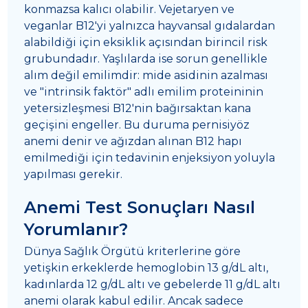
konmazsa kalıcı olabilir. Vejetaryen ve
veganlar B12'yi yalnızca hayvansal gıdalardan
alabildiği için eksiklik açısından birincil risk
grubundadır. Yaşlılarda ise sorun genellikle
alım değil emilimdir: mide asidinin azalması
ve "intrinsik faktör" adlı emilim proteininin
yetersizleşmesi B12'nin bağırsaktan kana
geçişini engeller. Bu duruma pernisiyöz
anemi denir ve ağızdan alınan B12 hapı
emilmediği için tedavinin enjeksiyon yoluyla
yapılması gerekir.
Anemi Test Sonuçları Nasıl
Yorumlanır?
Dünya Sağlık Örgütü kriterlerine göre
yetişkin erkeklerde hemoglobin 13 g/dL altı,
kadınlarda 12 g/dL altı ve gebelerde 11 g/dL altı
anemi olarak kabul edilir. Ancak sadece