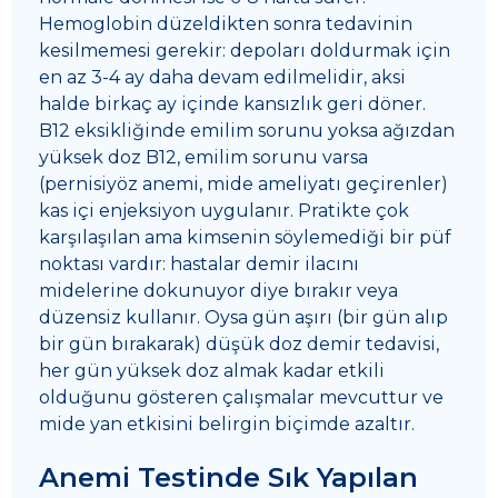
Hemoglobin düzeldikten sonra tedavinin
kesilmemesi gerekir: depoları doldurmak için
en az 3-4 ay daha devam edilmelidir, aksi
halde birkaç ay içinde kansızlık geri döner.
B12 eksikliğinde emilim sorunu yoksa ağızdan
yüksek doz B12, emilim sorunu varsa
(pernisiyöz anemi, mide ameliyatı geçirenler)
kas içi enjeksiyon uygulanır. Pratikte çok
karşılaşılan ama kimsenin söylemediği bir püf
noktası vardır: hastalar demir ilacını
midelerine dokunuyor diye bırakır veya
düzensiz kullanır. Oysa gün aşırı (bir gün alıp
bir gün bırakarak) düşük doz demir tedavisi,
her gün yüksek doz almak kadar etkili
olduğunu gösteren çalışmalar mevcuttur ve
mide yan etkisini belirgin biçimde azaltır.
Anemi Testinde Sık Yapılan