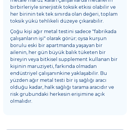
metale maruz kalan çalışanlarda metallerin
birbirleriyle sinerjistik toksik etkisi olabilir ve
her birinin tek tek sınırda olan değeri, toplam
toksik yükü tehlikeli düzeye çıkarabilir.
Çoğu kişi ağır metal testini sadece "fabrikada
çalışanların işi" olarak görür; oysa kurşun
borulu eski bir apartmanda yaşayan bir
ailenin, her gün büyük balık tüketen bir
bireyin veya bitkisel supplement kullanan bir
kişinin maruziyeti, farkında olmadan
endüstriyel çalışanınkine yaklaşabilir. Bu
yüzden ağır metal testi bir iş sağlığı aracı
olduğu kadar, halk sağlığı tarama aracıdır ve
risk grubundaki herkesin erişimine açık
olmalıdır.