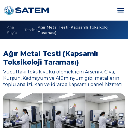
Ana
Ağır Metal Testi (Kapsamlı Toksikoloji
Testler
›
›
Sayfa
Taraması)
Ağır Metal Testi (Kapsamlı
Toksikoloji Taraması)
Vücuttaki toksik yükü ölçmek için Arsenik, Cıva,
Kurşun, Kadmiyum ve Alüminyum gibi metallerin
toplu analizi. Kan ve idrarda kapsamlı panel hizmeti.