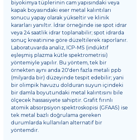
biyokimya tüplerinin cam yapısındaki veya
kapak boyasındaki eser metal kalıntıları
sonucu yapay olarak yükseltir ve klinik
kararları yanıltır. İdrar örneğinde ise spot idrar
veya 24 saatlik idrar toplanabilir; spot idrarda
sonuç kreatinine göre düzeltilerek raporlanır.
Laboratuvarda analiz, ICP-MS (indüktif
eşleşmiş plazma kütle spektrometrisi)
yöntemiyle yapılır. Bu yöntem, tek bir
örnekten aynı anda 20'den fazla metali ppb
(milyarda bir) düzeyinde tespit edebilir; yani
bir olimpik havuzu dolduran suyun içindeki
bir damla boyutundaki metal kalıntısını bile
ölçecek hassasiyete sahiptir. Grafit fırınlı
atomik absorpsiyon spektroskopisi (GFAAS) ise
tek metal bazlı doğrulama gereken
durumlarda kullanılan alternatif bir
yöntemdir.