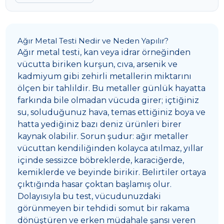
Ağır Metal Testi Nedir ve Neden Yapılır?
Ağır metal testi, kan veya idrar örneğinden
vücutta biriken kurşun, cıva, arsenik ve
kadmiyum gibi zehirli metallerin miktarını
ölçen bir tahlildir. Bu metaller günlük hayatta
farkında bile olmadan vücuda girer; içtiğiniz
su, soluduğunuz hava, temas ettiğiniz boya ve
hatta yediğiniz bazı deniz ürünleri birer
kaynak olabilir. Sorun şudur: ağır metaller
vücuttan kendiliğinden kolayca atılmaz, yıllar
içinde sessizce böbreklerde, karaciğerde,
kemiklerde ve beyinde birikir. Belirtiler ortaya
çıktığında hasar çoktan başlamış olur.
Dolayısıyla bu test, vücudunuzdaki
görünmeyen bir tehdidi somut bir rakama
dönüştüren ve erken müdahale şansı veren