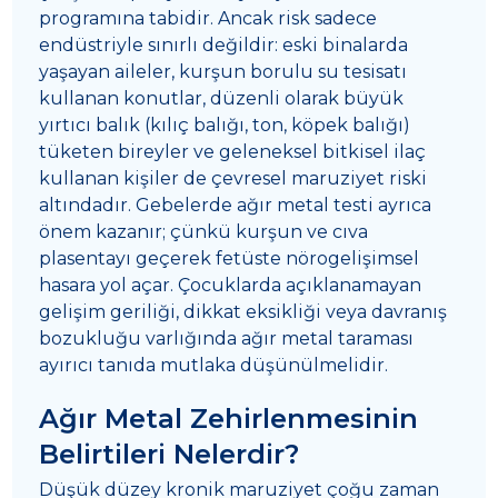
programına tabidir. Ancak risk sadece
endüstriyle sınırlı değildir: eski binalarda
yaşayan aileler, kurşun borulu su tesisatı
kullanan konutlar, düzenli olarak büyük
yırtıcı balık (kılıç balığı, ton, köpek balığı)
tüketen bireyler ve geleneksel bitkisel ilaç
kullanan kişiler de çevresel maruziyet riski
altındadır. Gebelerde ağır metal testi ayrıca
önem kazanır; çünkü kurşun ve cıva
plasentayı geçerek fetüste nörogelişimsel
hasara yol açar. Çocuklarda açıklanamayan
gelişim geriliği, dikkat eksikliği veya davranış
bozukluğu varlığında ağır metal taraması
ayırıcı tanıda mutlaka düşünülmelidir.
Ağır Metal Zehirlenmesinin
Belirtileri Nelerdir?
Düşük düzey kronik maruziyet çoğu zaman