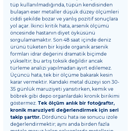
tüp kullanılmadığında, tüpün kendisinden
bulaşan eser metaller düşük düzey ölçümleri
ciddi şekilde bozar ve yanlış pozitif sonuçlara
yol açar. İkinci kritik hata, arsenik ölçümü
öncesinde hastanın diyet öyküsünü
sorgulamamaktır. Son 48 saat içinde deniz
ürünü tüketen bir kişide organik arsenik
formları idrar değerini dramatik biçimde
yükseltir; bu artış toksik değildir ancak
türleme analizi yapılmadan ayırt edilemez.
Üçüncü hata, tek bir ölçüme bakarak kesin
karar vermektir. Kandaki metal düzeyi son 30-
35 günlük maruziyeti yansıtırken, kemik ve
böbrek gibi depo organlardaki kronik birikimi
göstermez.
Tek ölçüm anlık bir fotoğraftır,
kronik maruziyeti değerlendirmek için seri
takip şarttır.
Dördüncü hata ise sonucu izole
değerlendirmektir; aynı anda birden fazla