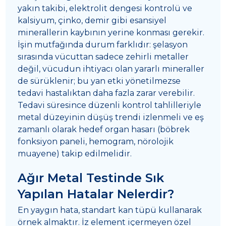
yakın takibi, elektrolit dengesi kontrolü ve
kalsiyum, çinko, demir gibi esansiyel
minerallerin kaybının yerine konması gerekir.
İşin mutfağında durum farklıdır: şelasyon
sırasında vücuttan sadece zehirli metaller
değil, vücudun ihtiyacı olan yararlı mineraller
de sürüklenir; bu yan etki yönetilmezse
tedavi hastalıktan daha fazla zarar verebilir.
Tedavi süresince düzenli kontrol tahlilleriyle
metal düzeyinin düşüş trendi izlenmeli ve eş
zamanlı olarak hedef organ hasarı (böbrek
fonksiyon paneli, hemogram, nörolojik
muayene) takip edilmelidir.
Ağır Metal Testinde Sık
Yapılan Hatalar Nelerdir?
En yaygın hata, standart kan tüpü kullanarak
örnek almaktır. İz element içermeyen özel