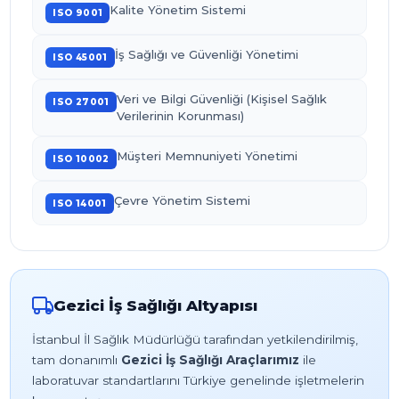
Kalite Yönetim Sistemi
ISO 9001
İş Sağlığı ve Güvenliği Yönetimi
ISO 45001
Veri ve Bilgi Güvenliği (Kişisel Sağlık
ISO 27001
Verilerinin Korunması)
Müşteri Memnuniyeti Yönetimi
ISO 10002
Çevre Yönetim Sistemi
ISO 14001
Gezici İş Sağlığı Altyapısı
İstanbul İl Sağlık Müdürlüğü tarafından yetkilendirilmiş,
tam donanımlı
Gezici İş Sağlığı Araçlarımız
ile
laboratuvar standartlarını Türkiye genelinde işletmelerin