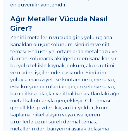
en güvenilir yöntemdir.
Ağır Metaller Vücuda Nasıl
Girer?
Zehirli metallerin vücuda giriş yolu üç ana
kanaldan oluşur: solunum, sindirim ve cilt
teması. Endüstriyel ortamlarda metal tozu ve
dumanı solunarak akciğerlerden kana karışır;
bu yol özellikle kaynak, döküm, akü üretimi
ve maden işçilerinde baskındır. Sindirim
yoluyla maruziyet ise kontamine içme suyu,
eski kurşun borulardan geçen şebeke suyu,
bazı bitkisel ilaçlar ve ithal baharatlardaki ağır
metal kalıntılarıyla gerçekleşir. Cilt teması
genellikle gözden kaçan bir yoldur; krom
kaplama, nikel alaşım veya cıva içeren
ürünlerle uzun süreli dermal temas,
metallerin deri bariyerini aşarak dolaşıma