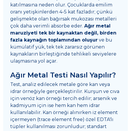
katılmasına neden olur. Çocuklarda emilim
oranı yetişkinlerden 4-5 kat fazladır; çünkü
gelişmekte olan bağırsak mukozası metalleri
çok daha verimli absorbe eder.
Ağır metal
maruziyeti tek bir kaynaktan değil, birden
fazla kaynağın toplamından oluşur
ve bu
kümülatif yük, tek tek zararsız görünen
kaynakların birleştiğinde tehlikeli seviyelere
ulaşmasına yol açar.
Ağır Metal Testi Nasıl Yapılır?
Test, analiz edilecek metale göre kan veya
idrar örneğiyle gerçekleştirilir. Kurşun ve cıva
için venöz kan örneği tercih edilir; arsenik ve
kadmiyum için ise hem kan hem idrar
kullanılabilir. Kan örneği alınırken iz element
içermeyen (trace element free) özel EDTA'lı
tüpler kullanılması zorunludur; standart