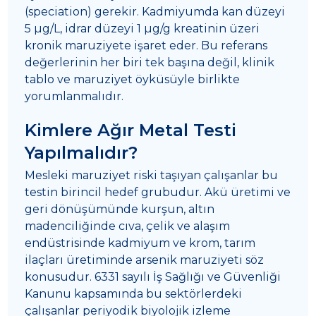
(speciation) gerekir. Kadmiyumda kan düzeyi
5 µg/L, idrar düzeyi 1 µg/g kreatinin üzeri
kronik maruziyete işaret eder. Bu referans
değerlerinin her biri tek başına değil, klinik
tablo ve maruziyet öyküsüyle birlikte
yorumlanmalıdır.
Kimlere Ağır Metal Testi
Yapılmalıdır?
Mesleki maruziyet riski taşıyan çalışanlar bu
testin birincil hedef grubudur. Akü üretimi ve
geri dönüşümünde kurşun, altın
madenciliğinde cıva, çelik ve alaşım
endüstrisinde kadmiyum ve krom, tarım
ilaçları üretiminde arsenik maruziyeti söz
konusudur. 6331 sayılı İş Sağlığı ve Güvenliği
Kanunu kapsamında bu sektörlerdeki
çalışanlar periyodik biyolojik izleme