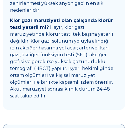
zehirlenmesi yüksek anyon gap'in en sık
nedenleridir.
Klor gazı maruziyeti olan çalışanda klorür
testi yeterli mi?
Hayır, klor gazı
maruziyetinde klorür testi tek başına yeterli
değildir. Klor gazı solunum yoluyla alındığı
için akciğer hasarına yol açar; arteriyel kan
gazı, akciğer fonksiyon testi (SFT), akciğer
grafisi ve gerekirse yüksek çözünürlüklü
tomografi (HRCT) yapılır. İşyeri hekimliğinde
ortam ölçümleri ve kişisel maruziyet
ölçümleri ile birlikte kapsamlı izlem önerilir.
Akut maruziyet sonrası klinik durum 24-48
saat takip edilir.