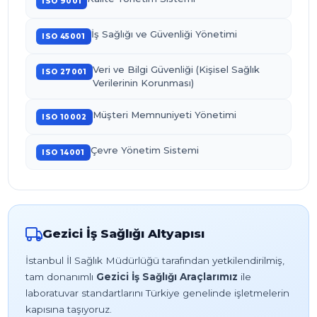
ISO 9001
İş Sağlığı ve Güvenliği Yönetimi
ISO 45001
Veri ve Bilgi Güvenliği (Kişisel Sağlık
ISO 27001
Verilerinin Korunması)
Müşteri Memnuniyeti Yönetimi
ISO 10002
Çevre Yönetim Sistemi
ISO 14001
Gezici İş Sağlığı Altyapısı
İstanbul İl Sağlık Müdürlüğü tarafından yetkilendirilmiş,
tam donanımlı
Gezici İş Sağlığı Araçlarımız
ile
laboratuvar standartlarını Türkiye genelinde işletmelerin
kapısına taşıyoruz.