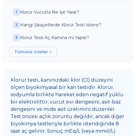
Klorür Vücutta Ne İşe Yarar?
Hangi Şikayetlerde Klorür Testi İstenir?
Klorür Testi Aç Karnına mı Yapılır?
Tümünü Göster ↓
Klorür testi, kanınızdaki klor (Cl) düzeyini
ölçen biyokimyasal bir kan testidir. Klorür,
sodyumla birlikte hareket eden negatif yüklü
bir elektrolittir; vücut sıvı dengesini, asit-baz
dengesini ve mide asit üretimini düzenler.
Test öncesi açlık zorunlu değildir, ancak diğer
biyokimya testleriyle birlikte istendiğinde 8
saat aç gelinir. Sonuç mEq/L (veya mmol/L)