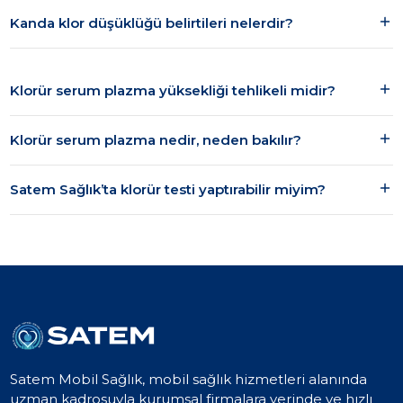
Kanda klor düşüklüğü belirtileri nelerdir?
Klorür serum plazma yüksekliği tehlikeli midir?
Klorür serum plazma nedir, neden bakılır?
Satem Sağlık’ta klorür testi yaptırabilir miyim?
Satem Mobil Sağlık, mobil sağlık hizmetleri alanında
uzman kadrosuyla kurumsal firmalara yerinde ve hızlı