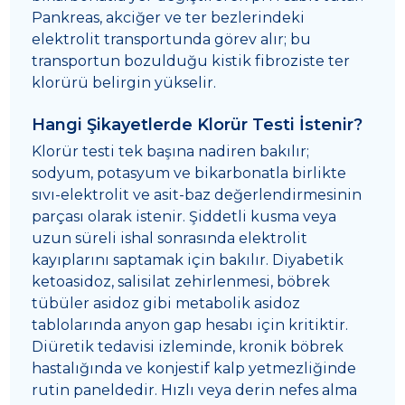
Pankreas, akciğer ve ter bezlerindeki
elektrolit transportunda görev alır; bu
transportun bozulduğu kistik fibroziste ter
klorürü belirgin yükselir.
Hangi Şikayetlerde Klorür Testi İstenir?
Klorür testi tek başına nadiren bakılır;
sodyum, potasyum ve bikarbonatla birlikte
sıvı-elektrolit ve asit-baz değerlendirmesinin
parçası olarak istenir. Şiddetli kusma veya
uzun süreli ishal sonrasında elektrolit
kayıplarını saptamak için bakılır. Diyabetik
ketoasidoz, salisilat zehirlenmesi, böbrek
tübüler asidoz gibi metabolik asidoz
tablolarında anyon gap hesabı için kritiktir.
Diüretik tedavisi izleminde, kronik böbrek
hastalığında ve konjestif kalp yetmezliğinde
rutin paneldedir. Hızlı veya derin nefes alma